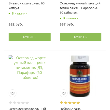
Виватон с кальцием, 60
Остеомед, умный кальций
капсул
точно в цель, Парафарм,
60 таблеток
В наличии
В наличии
552
руб.
557
руб.
КУПИТЬ
КУПИТЬ
Остеомед Форте, умный
НейроБаланс,