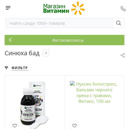
Фитокомплексы
Синюха бад
4
ФИЛЬТР