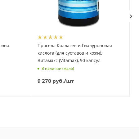
овья
Проселл Коллаген и Гиалуроновая
кислота (для суставов и кожи),
Витамакс (Vitamax), 90 капсул
В наличии (мало)
9 270
руб.
/шт