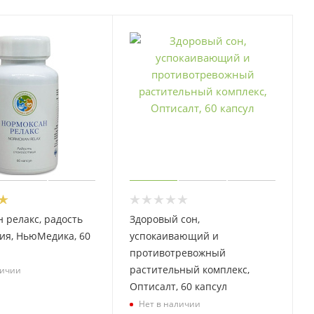
 релакс, радость
Здоровый сон,
ия, НьюМедика, 60
успокаивающий и
противотревожный
растительный комплекс,
личии
Оптисалт, 60 капсул
Нет в наличии