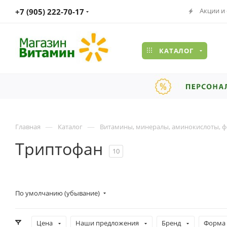
Акции и
+7 (905) 222-70-17
КАТАЛОГ
—
—
Главная
Каталог
Витамины, минералы, аминокислоты, ф
Триптофан
10
По умолчанию (убывание)
Цена
Наши предложения
Бренд
Форма