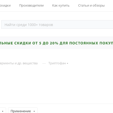
 скидки
Производители
Как купить
Статьи и обзоры
—
ерменты и др. вещества
Триптофан
Применение