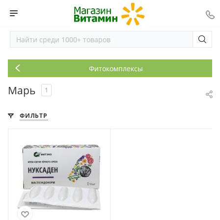
Фитокомплексы
Марь
1
ФИЛЬТР