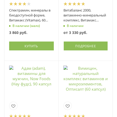
Спектрамин, минералы в
Витабаланс 2000,
биодоступной форме,
витаминно-минеральный
Витамакс (Vitamax), 60
комплекс, Витамакс
капсул
(Vitamax)
В наличии (мало)
В наличии
3 860
руб.
от
3 330 руб.
КУПИТЬ
ПОДРОБНЕЕ