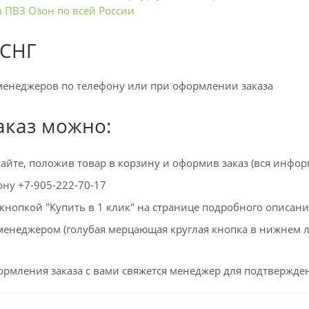
в ПВЗ Озон по всей России
 СНГ
менеджеров по телефону или при оформлении заказа
аказ можно:
айте, положив товар в корзину и оформив заказ (вся инфор
ну +7-905-222-70-17
нопкой "Купить в 1 клик" на странице подробного описани
 менеджером (голубая мерцающая круглая кнопка в нижнем л
рмления заказа с вами свяжется менеджер для подтвержден