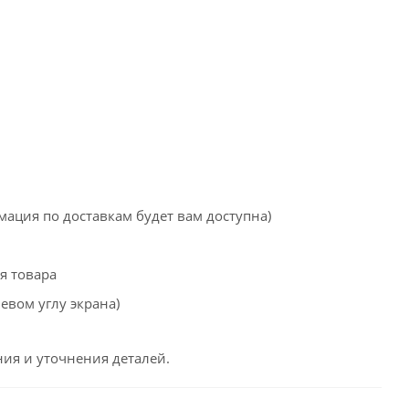
мация по доставкам будет вам доступна)
я товара
евом углу экрана)
ия и уточнения деталей.