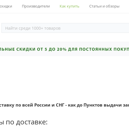
 скидки
Производители
Как купить
Статьи и обзоры
авку по всей России и СНГ - как до Пунктов выдачи зак
 по доставке: