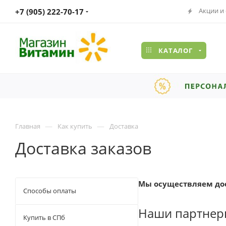
Акции и
+7 (905) 222-70-17
КАТАЛОГ
—
—
Главная
Как купить
Доставка
Доставка заказов
Мы осуществляем дост
Способы оплаты
Наши партнеры
Купить в СПб