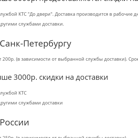
службой КТС "До двери". Доставка производится в рабочие д
другими службами доставки.
 Санк-Петербургу
т 200р. (в зависимости от выбранной службы доставки). Сро
ыше 3000р. скидки на доставки
службой КТС
 другими службами доставки
 России
т 250р. (в зависимости от выбранной службы доставки)