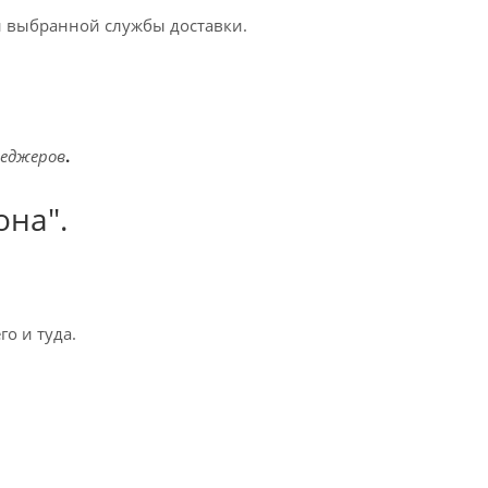
 и выбранной службы доставки.
неджеров
.
она".
го и туда.