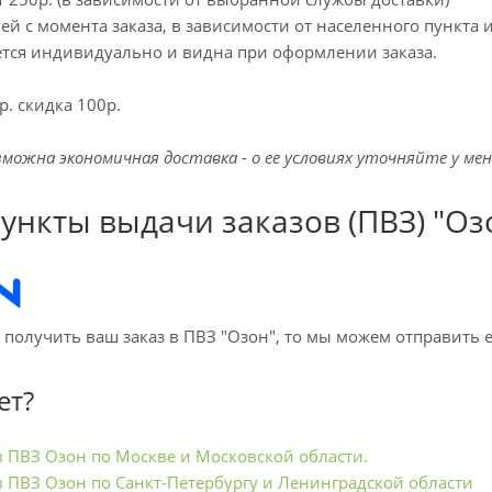
ней с момента заказа, в зависимости от населенного пункта
ется индивидуально и видна при оформлении заказа.
. скидка 100р.
зможна экономичная доставка - о ее условиях уточняйте у ме
Пункты выдачи заказов (ПВЗ) "Оз
 получить ваш заказ в ПВЗ "Озон", то мы можем отправить е
ет?
в ПВЗ Озон по Москве и Московской области.
в ПВЗ Озон по Санкт-Петербургу и Ленинградской области