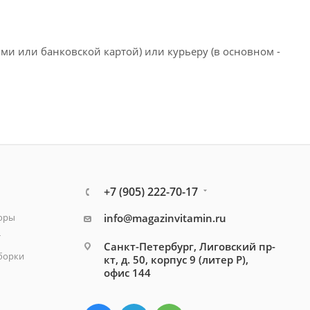
ми или банковской картой) или курьеру (в основном -
+7 (905) 222-70-17
зоры
info@magazinvitamin.ru
т
Санкт-Петербург, Лиговский пр-
борки
кт, д. 50, корпус 9 (литер Р),
офис 144