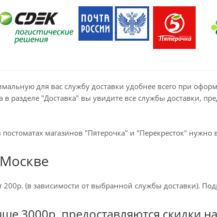
мальную для вас службу доставки удобнее всего при оформл
 в разделе "Доставка" вы увидите все службы доставки, пре
 постоматах магазинов "Пятерочка" и "Перекресток" нужно в
 Москве
от 200р. (в зависимости от выбранной службы доставки). По
ыше 3000р. предоставляются скидки на