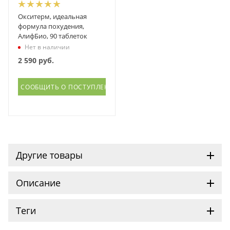
Окситерм, идеальная
формула похудения,
АлифБио, 90 таблеток
Нет в наличии
2 590
руб.
СООБЩИТЬ О ПОСТУПЛЕНИИ
Другие товары
Описание
Теги