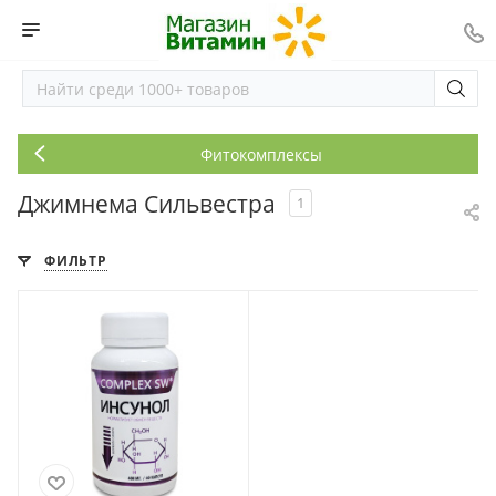
Фитокомплексы
Джимнема Сильвестра
1
ФИЛЬТР