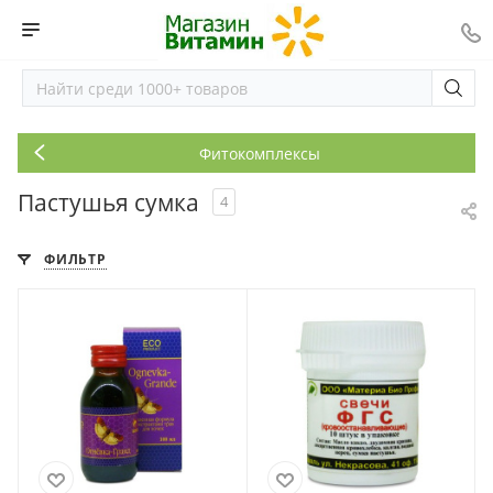
Фитокомплексы
Пастушья сумка
4
ФИЛЬТР