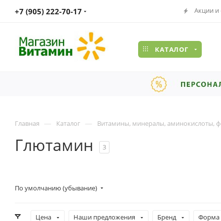
Акции и
+7 (905) 222-70-17
КАТАЛОГ
—
—
Главная
Каталог
Витамины, минералы, аминокислоты, ф
Глютамин
3
По умолчанию (убывание)
Цена
Наши предложения
Бренд
Форма