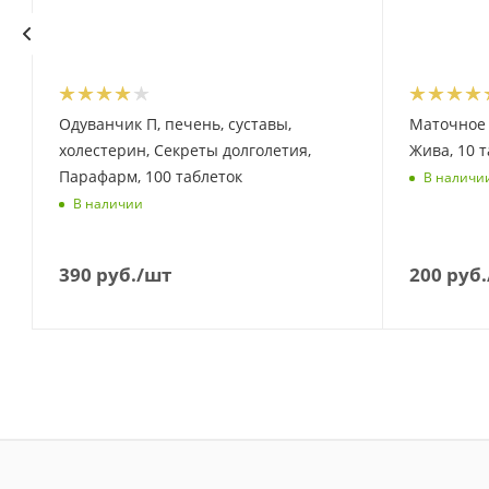
Одуванчик П, печень, суставы,
Маточное 
холестерин, Секреты долголетия,
Жива, 10 т
Парафарм, 100 таблеток
В наличи
В наличии
390
руб.
/шт
200
руб.