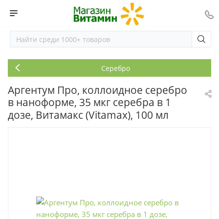
Серебро
Аргентум Про, коллоидное серебро
в наноформе, 35 мкг серебра в 1
дозе, Витамакс (Vitamax), 100 мл