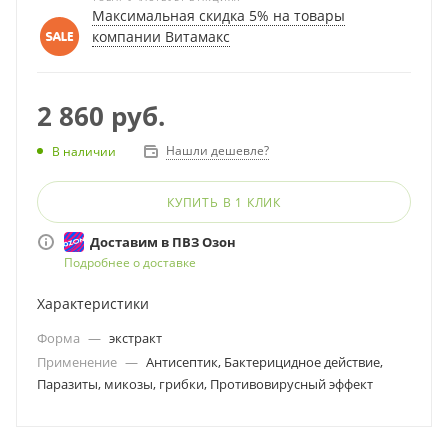
Максимальная скидка 5% на товары
Применение:
компании Витамакс
Природный антисептик против бактерий и грибков.
2 860
руб.
Нашли дешевле?
В наличии
КУПИТЬ В 1 КЛИК
Доставим в ПВЗ Озон
Подробнее о доставке
Характеристики
Форма
—
экстракт
Применение
—
Антисептик, Бактерицидное действие,
Паразиты, микозы, грибки, Противовирусный эффект