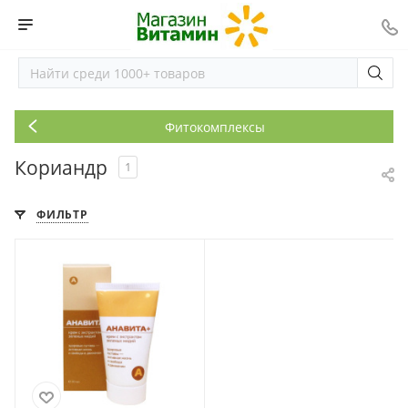
Фитокомплексы
Кориандр
1
ФИЛЬТР