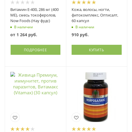
Витамин Е-400, 286 мг (400
Кожа, волосы, ногти,
МЕ), смесь токоферолов,
фитокомплекс, Оптисалт,
Now Foods (Нау фудс)
60 капсул
В наличии
В наличии
от
1 264 руб.
910
руб.
ПОДРОБНЕЕ
КУПИТЬ