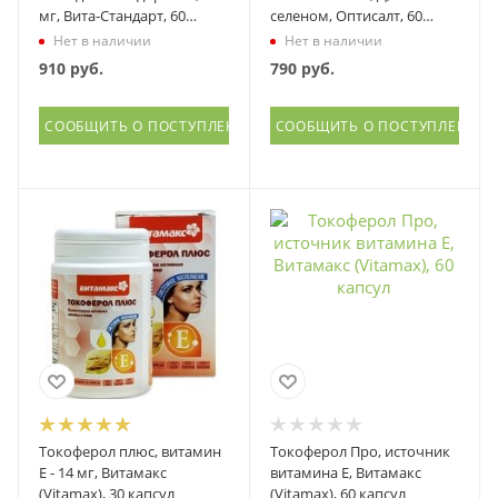
мг, Вита-Стандарт, 60
селеном, Оптисалт, 60
капсул
капсул
Нет в наличии
Нет в наличии
910
руб.
790
руб.
СООБЩИТЬ О ПОСТУПЛЕНИИ
СООБЩИТЬ О ПОСТУПЛЕНИИ
Токоферол плюс, витамин
Токоферол Про, источник
Е - 14 мг, Витамакс
витамина Е, Витамакс
(Vitamax), 30 капсул
(Vitamax), 60 капсул