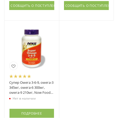
СООБЩИТЬ О ПОСТУПЛЕНИИ
СООБЩИТЬ О ПОСТУПЛЕНИИ
Супер Омега 3-6-9, омега-3
345мг, омега-6 300мг,
омега-9 210мг, Now Foods
(Нау фудс)
Нет в наличии
ПОДРОБНЕЕ