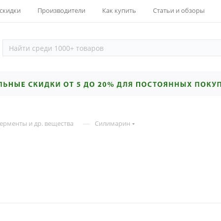
 скидки
Производители
Как купить
Статьи и обзоры
—
ерменты и др. вещества
Силимарин