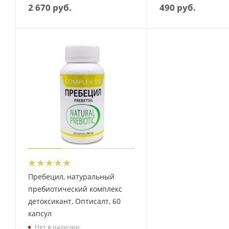
2 670
руб.
490
руб.
Пребецил, натуральный
пребиотический комплекс
детоксикант, Оптисалт, 60
капсул
Нет в наличии