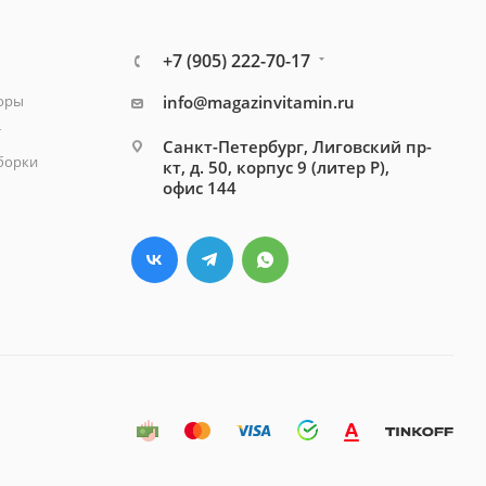
+7 (905) 222-70-17
зоры
info@magazinvitamin.ru
т
Санкт-Петербург, Лиговский пр-
борки
кт, д. 50, корпус 9 (литер Р),
офис 144