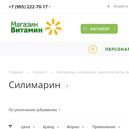
Акции и
+7 (905) 222-70-17
КАТАЛОГ
—
—
Главная
Каталог
Витамины, минералы, аминокислоты, ф
Силимарин
6
По умолчанию (убывание)
Цена
Бренд
Форма
Применение