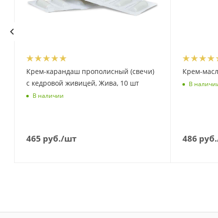
Крем-карандаш прополисный (свечи)
Крем-масл
с кедровой живицей, Жива, 10 шт
В наличи
В наличии
465
руб.
/шт
486
руб.