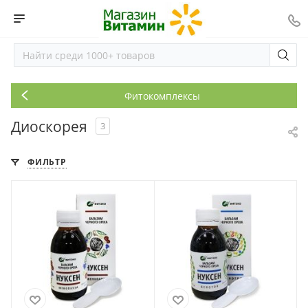
Фитокомплексы
Диоскорея
3
ФИЛЬТР