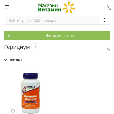
Фитокомплексы
Герициум
1
ФИЛЬТР