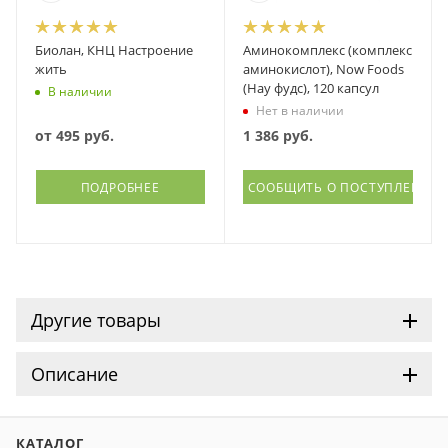
Биолан, КНЦ Настроение
Аминокомплекс (комплекс
жить
аминокислот), Now Foods
(Нау фудс), 120 капсул
В наличии
Нет в наличии
от
495 руб.
1 386
руб.
ПОДРОБНЕЕ
СООБЩИТЬ О ПОСТУПЛЕНИИ
Другие товары
Описание
КАТАЛОГ