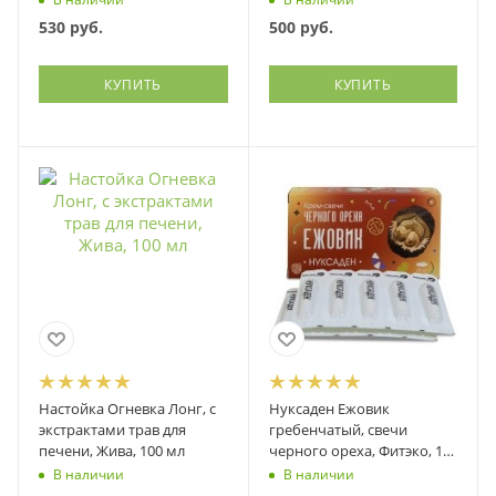
паразитов, Фитэко, 100 мл
530
руб.
500
руб.
КУПИТЬ
КУПИТЬ
Настойка Огневка Лонг, с
Нуксаден Ежовик
экстрактами трав для
гребенчатый, свечи
печени, Жива, 100 мл
черного ореха, Фитэко, 10
шт
В наличии
В наличии