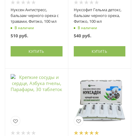
Нуксен Антистресс,
Нуксофит Гельма детокс,
бальзам черного ореха с
бальзам черного ореха,
травами, Фитэко, 100 мл
Фитэко, 100 мл
В наличии
В наличии
510
руб.
540
руб.
КУПИТЬ
КУПИТЬ