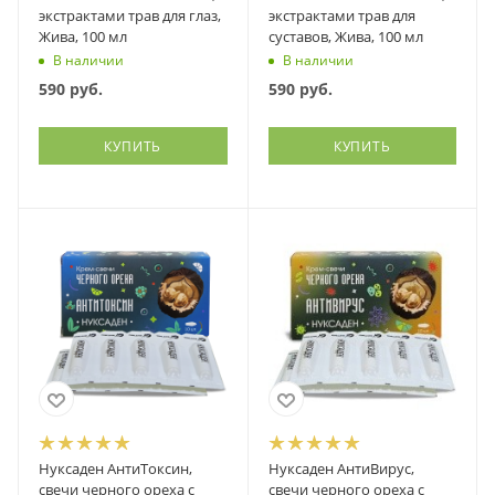
экстрактами трав для глаз,
экстрактами трав для
Жива, 100 мл
суставов, Жива, 100 мл
В наличии
В наличии
590
руб.
590
руб.
КУПИТЬ
КУПИТЬ
Нуксаден АнтиТоксин,
Нуксаден АнтиВирус,
свечи черного ореха с
свечи черного ореха с