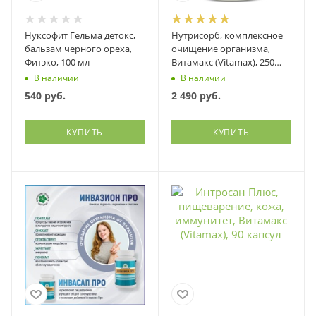
Нуксофит Гельма детокс,
Нутрисорб, комплексное
бальзам черного ореха,
очищение организма,
Фитэко, 100 мл
Витамакс (Vitamax), 250
грамм
В наличии
В наличии
540
руб.
2 490
руб.
КУПИТЬ
КУПИТЬ