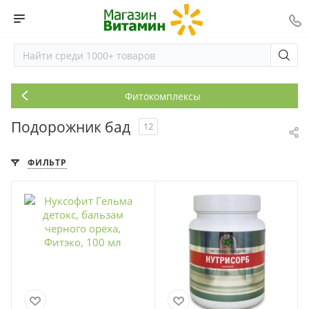
Фитокомплексы
Подорожник бад
12
ФИЛЬТР