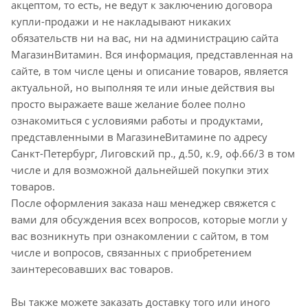
акцептом, то есть, не ведут к заключению договора
купли-продажи и не накладывают никаких
обязательств ни на вас, ни на администрацию сайта
МагазинВитамин. Вся информация, представленная на
сайте, в том числе цены и описание товаров, является
актуальной, но выполняя те или иные действия вы
просто выражаете ваше желание более полно
ознакомиться с условиями работы и продуктами,
представленными в МагазинеВитамине по адресу
Санкт-Петербург, Лиговский пр., д.50, к.9, оф.66/3 в том
числе и для возможной дальнейшей покупки этих
товаров.
После оформления заказа наш менеджер свяжется с
вами для обсуждения всех вопросов, которые могли у
вас возникнуть при ознакомлении с сайтом, в том
числе и вопросов, связанных с приобретением
заинтересовавших вас товаров.
Вы также можете заказать доставку того или иного