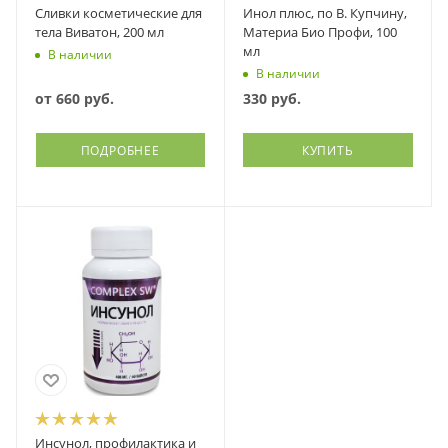
Сливки косметические для
Инол плюс, по В. Купчину,
тела Виватон, 200 мл
Материа Био Профи, 100
мл
В наличии
В наличии
от
660 руб.
330
руб.
ПОДРОБНЕЕ
КУПИТЬ
Инсунол, профилактика и