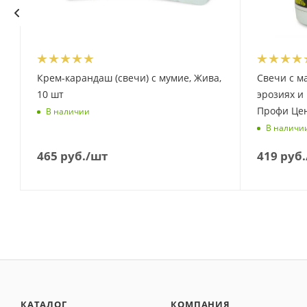
Крем-карандаш (свечи) с мумие, Жива,
Свечи с м
10 шт
эрозиях и
Профи Цен
В наличии
В наличи
465
руб.
/шт
419
руб.
КАТАЛОГ
КОМПАНИЯ