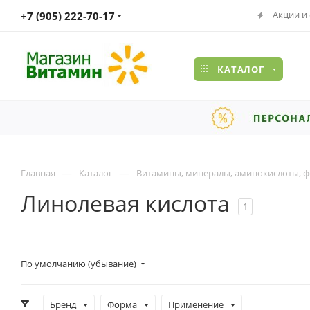
Акции и
+7 (905) 222-70-17
КАТАЛОГ
—
—
Главная
Каталог
Витамины, минералы, аминокислоты, ф
Линолевая кислота
1
По умолчанию (убывание)
Бренд
Форма
Применение