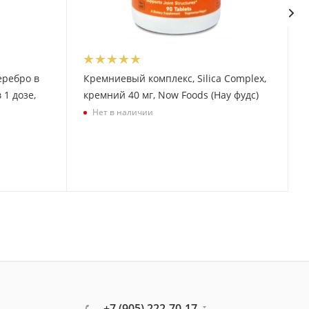
еребро в
Кремниевый комплекс, Silica Complex,
 1 дозе,
кремний 40 мг, Now Foods (Нау фудс)
Нет в наличии
+7 (905) 222-70-17