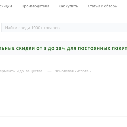
 скидки
Производители
Как купить
Статьи и обзоры
—
ерменты и др. вещества
Линолевая кислота