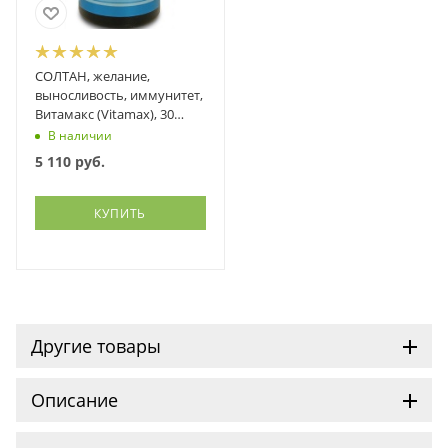
СОЛТАН, желание,
выносливость, иммунитет,
Витамакс (Vitamax), 30
таблеток
В наличии
5 110
руб.
КУПИТЬ
Другие товары
Описание