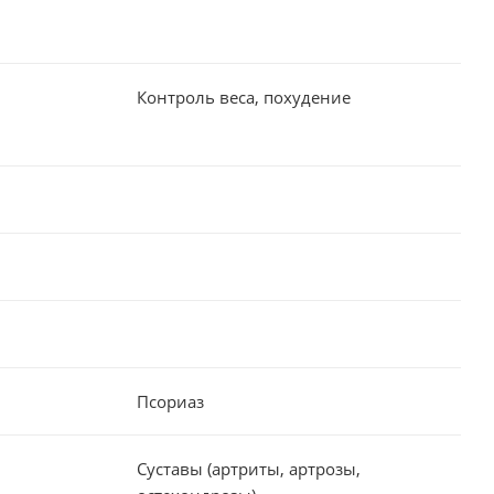
Контроль веса, похудение
Псориаз
Суставы (артриты, артрозы,