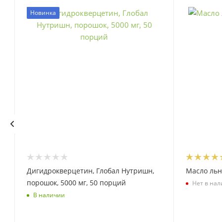
Новинка
Дигидрокверцетин, Глобал Нутришн,
Масло льн
порошок, 5000 мг, 50 порций
Нет в на
В наличии