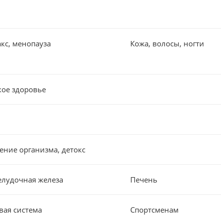
кс, менопауза
Кожа, волосы, ногти
ое здоровье
ние организма, детокс
лудочная железа
Печень
вая система
Спортсменам