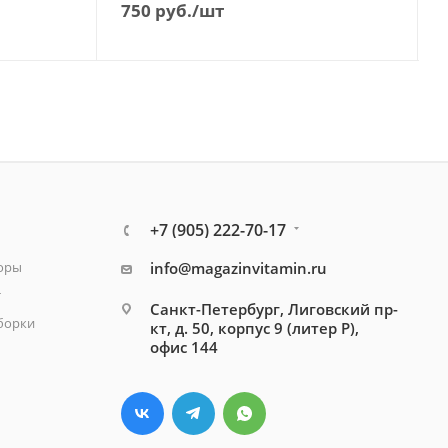
750
руб.
/шт
+7 (905) 222-70-17
зоры
info@magazinvitamin.ru
т
Санкт-Петербург, Лиговский пр-
борки
кт, д. 50, корпус 9 (литер Р),
офис 144