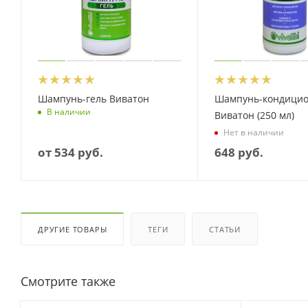
Шампунь-гель Виватон
Шампунь-кондици
В наличии
Виватон (250 мл)
Нет в наличии
от
534 руб.
648
руб.
ДРУГИЕ ТОВАРЫ
ТЕГИ
СТАТЬИ
Смотрите также