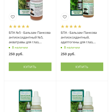
БПА №5 - Бальзам Панкова
БПА - Бальзам Панкова
антиоксидантный №5,
антиоксидантный,
акватравы для глаз,
адаптогены для глаз,
Панков Медсервис, 10 мл
Панков Медсервис, 10 мл
В наличии
В наличии
250
руб.
250
руб.
КУПИТЬ
КУПИТЬ