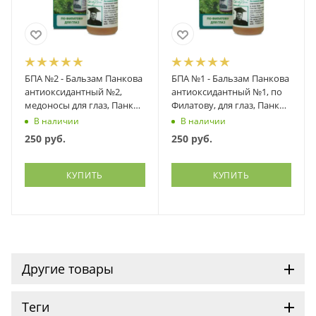
БПА №2 - Бальзам Панкова
БПА №1 - Бальзам Панкова
антиоксидантный №2,
антиоксидантный №1, по
медоносы для глаз, Панков
Филатову, для глаз, Панков
Медсервис, 10 мл
Медсервис, 10 мл
В наличии
В наличии
250
руб.
250
руб.
КУПИТЬ
КУПИТЬ
Другие товары
Теги