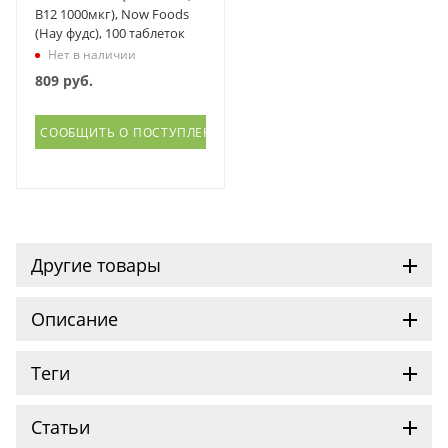
В12 1000мкг), Now Foods
(Нау фудс), 100 таблеток
Нет в наличии
809
руб.
СООБЩИТЬ О ПОСТУПЛЕНИИ
Другие товары
Описание
Теги
Статьи