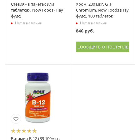
Стевия - в пакетах или
Хром, 200 мкг, GTF
таблетках, Now Foods (Нау
Chromium, Now Foods (Нау
фудс)
фудс), 100 таблеток
Нет в наличии
Нет в наличии
846
руб.
СООБЩИТЬ О ПОСТУПЛЕНИИ
Витамин В-12 (В9 100мкг,