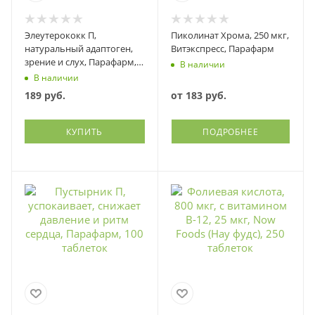
Элеутерококк П,
Пиколинат Хрома, 250 мкг,
натуральный адаптоген,
Витэкспресс, Парафарм
зрение и слух, Парафарм,
В наличии
100 таблеток
В наличии
189
руб.
от
183 руб.
КУПИТЬ
ПОДРОБНЕЕ