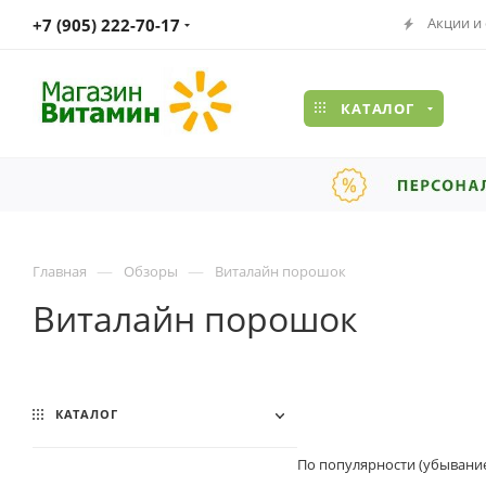
Акции и
+7 (905) 222-70-17
КАТАЛОГ
—
—
Главная
Обзоры
Виталайн порошок
Виталайн порошок
КАТАЛОГ
По популярности (убывани