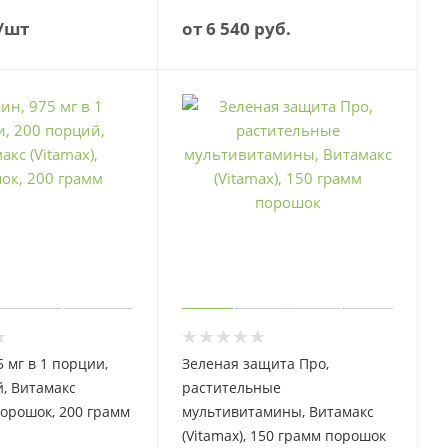
/шт
от
6 540 руб.
5 мг в 1 порции,
Зеленая защита Про,
, Витамакс
растительные
 порошок, 200 грамм
мультивитамины, Витамакс
(Vitamax), 150 грамм порошок