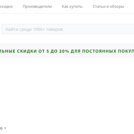
 скидки
Производители
Как купить
Статьи и обзоры
е)