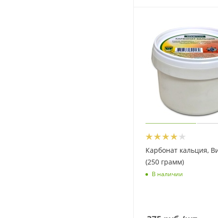
Карбонат кальция, В
(250 грамм)
В наличии