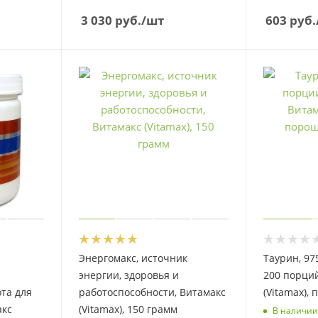
3 030
руб.
/шт
603
руб.
Энергомакс, источник
Таурин, 97
энергии, здоровья и
200 порций
та для
работоспособности, Витамакс
(Vitamax),
акс
(Vitamax), 150 грамм
В наличии