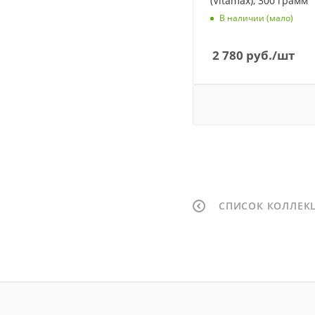
(Vitamax), 300 грамм
В наличии (мало)
2 780
руб.
/шт
СПИСОК КОЛЛЕК