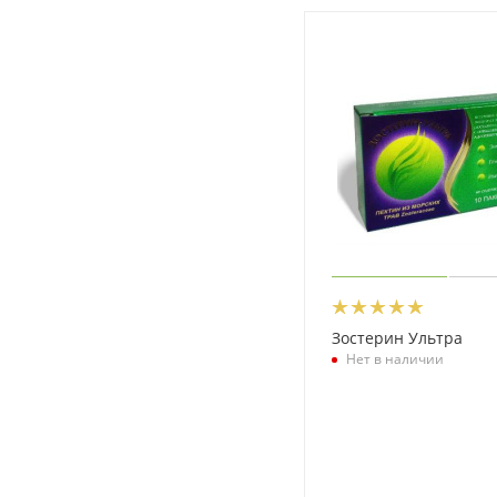
Зостерин Ультра
Нет в наличии