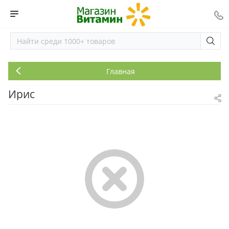
Главная
Ирис