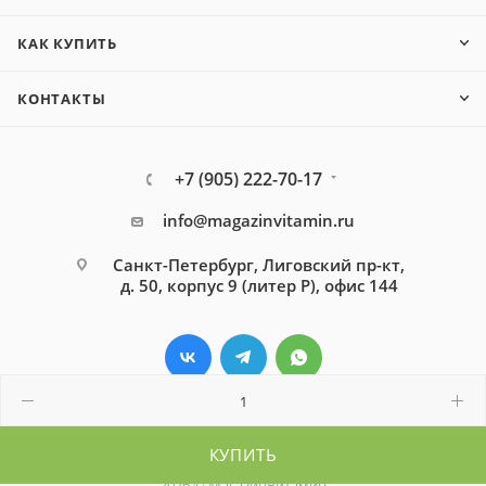
КАК КУПИТЬ
КОНТАКТЫ
+7 (905) 222-70-17
info@magazinvitamin.ru
Санкт-Петербург, Лиговский пр-кт,
д. 50, корпус 9 (литер Р), офис 144
КУПИТЬ
2026 © МагазинВитамин