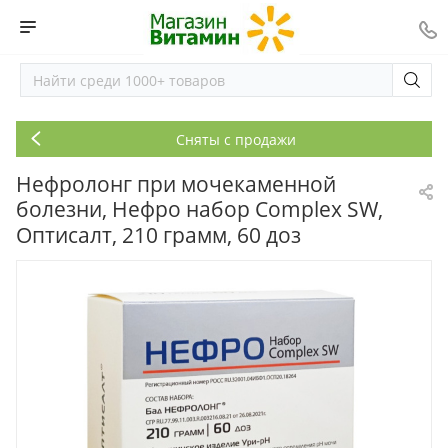
Сняты с продажи
Нефролонг при мочекаменной
болезни, Нефро набор Complex SW,
Оптисалт, 210 грамм, 60 доз