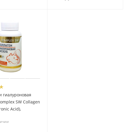
и гиалуроновая
Complex SW Collagen
onic Acid),
личии