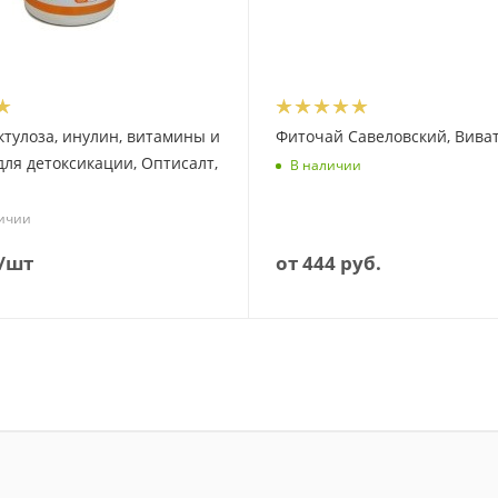
актулоза, инулин, витамины и
Фиточай Савеловский, Вива
для детоксикации, Оптисалт,
В наличии
личии
/шт
от
444 руб.