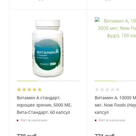
Витамин А стандарт,
Витамин А, 10000 М
хорошее зрение, 5000 МЕ,
мкг, Now Foods (Нау
Вита-Стандарт, 60 капсул
капсул
Нет в наличии
Нет в наличии
770
руб.
771
руб.