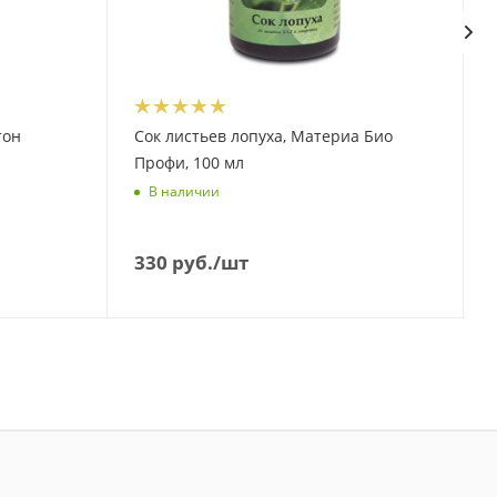
тон
Сок листьев лопуха, Материа Био
Профи, 100 мл
В наличии
330
руб.
/шт