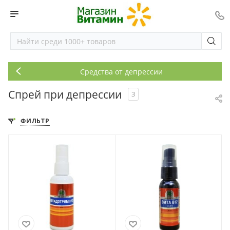
Средства от депрессии
Спрей при депрессии
3
ФИЛЬТР