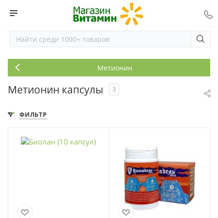
Метионин
Метионин капсулы
3
ФИЛЬТР