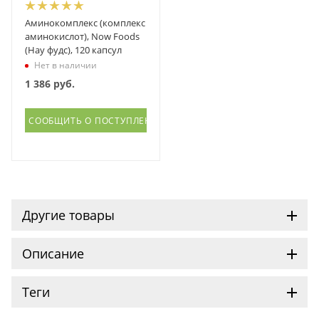
Аминокомплекс (комплекс
аминокислот), Now Foods
(Нау фудс), 120 капсул
Нет в наличии
1 386
руб.
СООБЩИТЬ О ПОСТУПЛЕНИИ
Другие товары
Описание
Теги