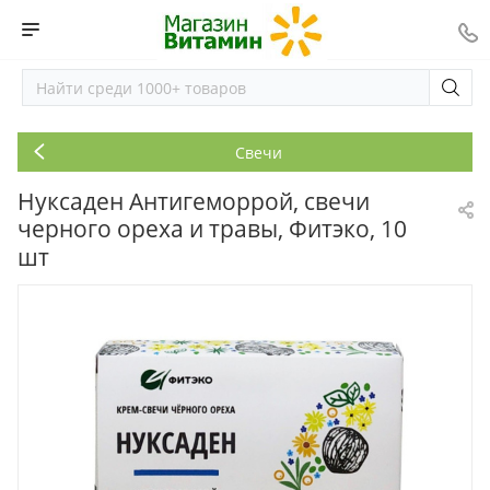
Свечи
Нуксаден Антигеморрой, свечи
черного ореха и травы, Фитэко, 10
шт