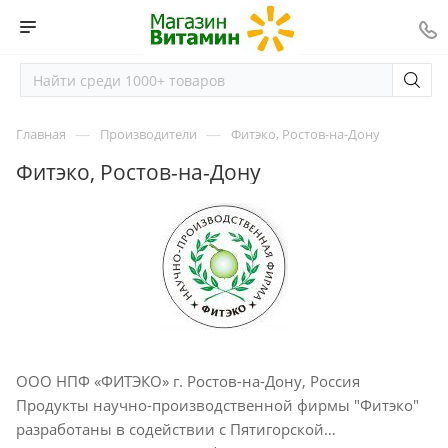
—
—
Главная
Производители
Фитэко, Ростов-на-Дону
Фитэко, Ростов-на-Дону
ООО НПФ «ФИТЭКО» г. Ростов-на-Дону, Россия
Продукты научно-производственной фирмы "Фитэко"
разработаны в содействии с Пятигорской