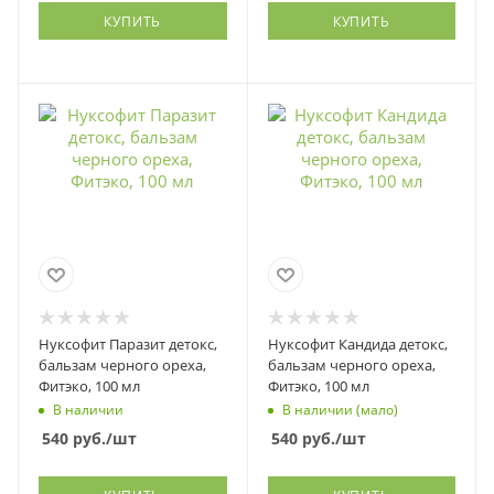
КУПИТЬ
КУПИТЬ
Нуксофит Паразит детокс,
Нуксофит Кандида детокс,
бальзам черного ореха,
бальзам черного ореха,
Фитэко, 100 мл
Фитэко, 100 мл
В наличии
В наличии (мало)
540
руб.
/шт
540
руб.
/шт