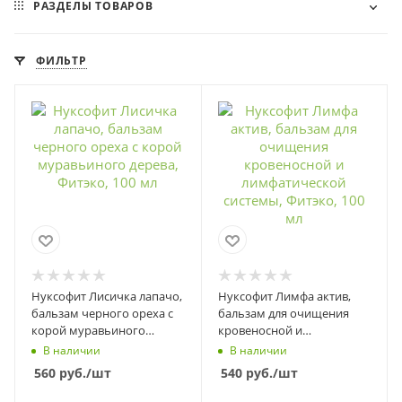
РАЗДЕЛЫ ТОВАРОВ
ФИЛЬТР
Нуксофит Лисичка лапачо,
Нуксофит Лимфа актив,
бальзам черного ореха с
бальзам для очищения
корой муравьиного
кровеносной и
дерева, Фитэко, 100 мл
лимфатической системы,
В наличии
В наличии
Фитэко, 100 мл
560
руб.
/шт
540
руб.
/шт