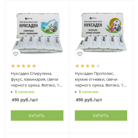
Нуксаден Спирулина,
Нуксаден Прополис,
фукус, ламинария, свечи
мумие огневки, свечи
черного ореха, Фитэко, 10
черного ореха, Фитэко, 10
шт
шт
В наличии
В наличии
490
руб.
/шт
490
руб.
/шт
КУПИТЬ
КУПИТЬ