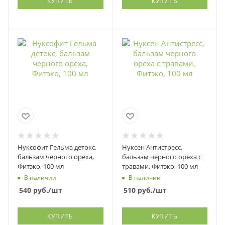
КУПИТЬ
КУПИТЬ
Нуксофит Гельма детокс,
Нуксен Антистресс,
бальзам черного ореха,
бальзам черного ореха с
Фитэко, 100 мл
травами, Фитэко, 100 мл
В наличии
В наличии
540
руб.
/шт
510
руб.
/шт
КУПИТЬ
КУПИТЬ