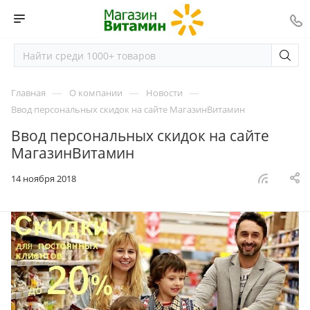
—
—
—
Главная
О компании
Новости
Ввод персональных скидок на сайте МагазинВитамин
Ввод персональных скидок на сайте
МагазинВитамин
14 ноября 2018