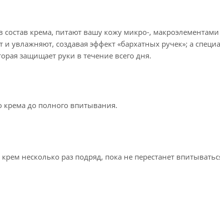
в состав крема, питают вашу кожу микро-, макроэлементами
и увлажняют, создавая эффект «бархатных ручек»; а специ
рая защищает руки в течение всего дня.
 крема до полного впитывания.
рем несколько раз подряд, пока не перестанет впитыватьс