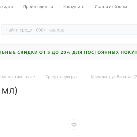
 скидки
Производители
Как купить
Статьи и обзоры
—
—
сметика для тела
Средства для рук
Крем для рук Виватон (2
 мл)