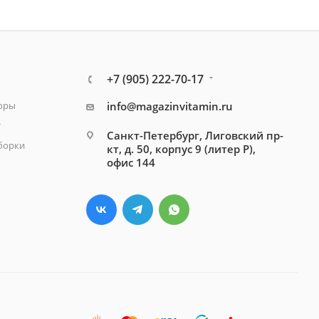
+7 (905) 222-70-17
зоры
info@magazinvitamin.ru
т
Санкт-Петербург, Лиговский пр-
борки
кт, д. 50, корпус 9 (литер Р),
офис 144