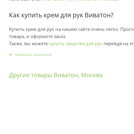
Как купить крем для рук Виватон?
Купить крем для рук на нашем сайте очень легко. Прост
товара, и оформите заказ.
Также, вы можете
купить средства для рук
перейдя на эт
Все условия доставки (в том числе стоимость) и Пунк
производится при получении заказа.
При необходимости, вы можете посмотреть подробное оп
Другие товары Виватон, Москва