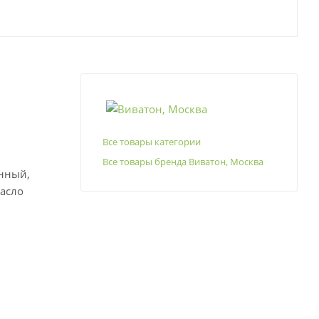
Все товары категории
Все товары бренда Виватон, Москва
онный,
масло