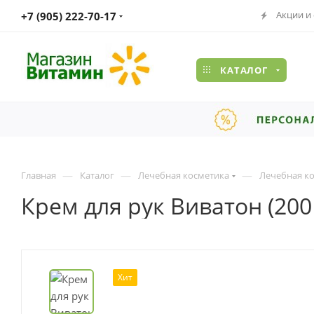
Акции и
+7 (905) 222-70-17
КАТАЛОГ
—
—
—
Главная
Каталог
Лечебная косметика
Лечебная ко
Крем для рук Виватон (200
Хит