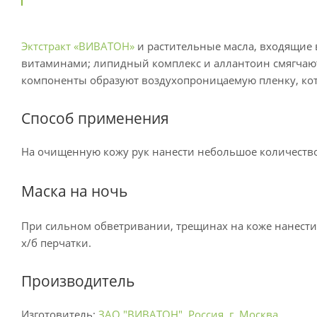
Эктстракт «ВИВАТОН»
и растительные масла, входящие 
витаминами; липидный комплекс и аллантоин смягчают 
компоненты образуют воздухопроницаемую пленку, кото
Способ применения
На очищенную кожу рук нанести небольшое количество
Маска на ночь
При сильном обветривании, трещинах на коже нанести к
х/б перчатки.
Производитель
Изготовитель:
ЗАО "ВИВАТОН", Россия, г. Москва.