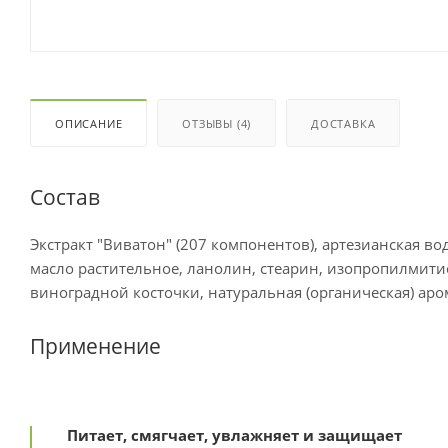
ОПИСАНИЕ
ОТЗЫВЫ (4)
ДОСТАВКА
Состав
Экстракт "Виватон" (207 компонентов), артезианская во
масло растительное, ланолин, стеарин, изопропилмитис
виноградной косточки, натуральная (органическая) аро
Применение
Питает, смягчает, увлажняет и защищает