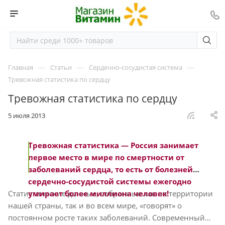
—
—
—
Главная
Статьи
Сердечно-сосудистая система
Тревожная статистика по сердцу
Тревожная статистика по сердцу
5 июля 2013
Тревожная статистика — Россия занимает
первое место в мире по смертности от
заболеваний сердца, то есть от болезней
сердечно-сосудистой системы ежегодно
Статистические данные, собранные как на территории
умирает более миллиона человек!
нашей страны, так и во всем мире, «говорят» о
постоянном росте таких заболеваний. Современный