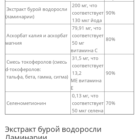
200 мг, что
Экстракт бурой водоросли
соответствует
90%
(ламинарии)
130 мкг йода
79,91 мг, что
Аскорбат калия и аскорбат
соответствует
80%
магния
50 мг
витамина С
31,5 мг, что
Смесь токоферолов (смесь
соответствует
d-токоферолов:
13,2
90%
тальфа, бета, гамма, сигма)
МЕ витамина
Е
0,13 мг, что
Селенометионин
соответствует
70%
50 мкг селена
Экстракт бурой водоросли
Ламинарии