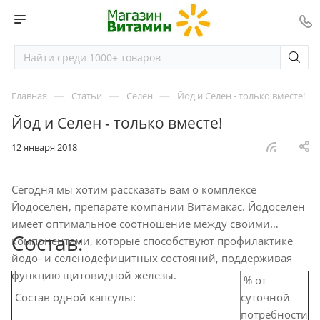
—
—
—
Главная
Статьи
Селен
Йод и Селен - только вместе!
Йод и Селен - только вместе!
12 января 2018
Сегодня мы хотим рассказать вам о комплексе
Йодоселен, препарате компании Витамакас. Йодоселен
имеет оптимальное соотношение между своими
Состав:
компонентами, которые способствуют профилактике
йодо- и селенодефицитных состояний, поддерживая
функцию щитовидной железы.
% от
Состав одной капсулы:
суточной
потребности