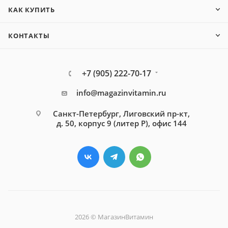
экономить.
КАК КУПИТЬ
КОНТАКТЫ
Использованы материалы сайта:
www.ortho.ru
+7 (905) 222-70-17
info@magazinvitamin.ru
Санкт-Петербург, Лиговский пр-кт,
д. 50, корпус 9 (литер Р), офис 144
2026 © МагазинВитамин