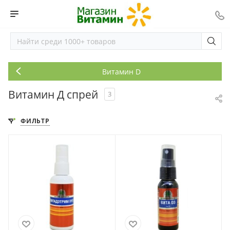
Витамин D
Витамин Д спрей
3
ФИЛЬТР