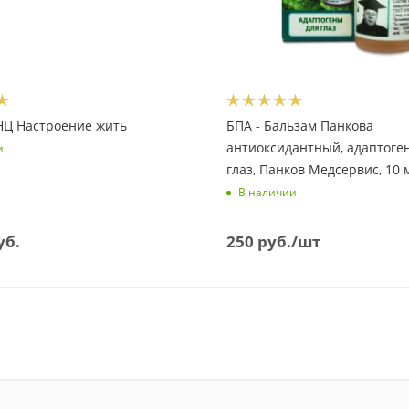
НЦ Настроение жить
БПА - Бальзам Панкова
антиоксидантный, адаптоге
и
глаз, Панков Медсервис, 10 
В наличии
уб.
250
руб.
/шт