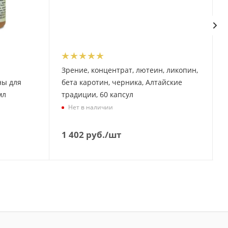
Зрение, концентрат, лютеин, ликопин,
ны для
бета каротин, черника, Алтайские
мл
традиции, 60 капсул
Нет в наличии
1 402
руб.
/шт