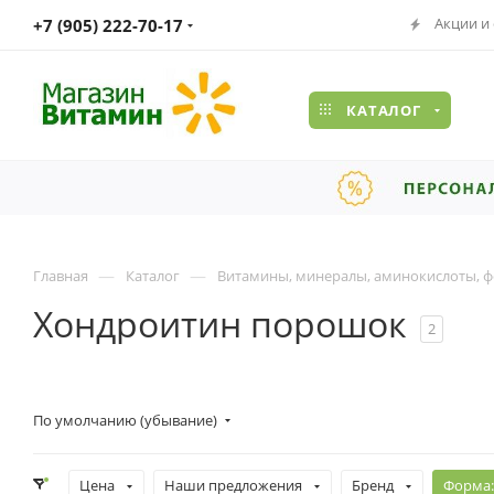
Акции и
+7 (905) 222-70-17
КАТАЛОГ
—
—
Главная
Каталог
Витамины, минералы, аминокислоты, ф
Хондроитин порошок
2
По умолчанию (убывание)
Цена
Наши предложения
Бренд
Форма