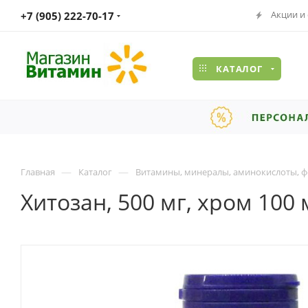
Акции и
+7 (905) 222-70-17
КАТАЛОГ
—
—
Главная
Каталог
Витамины, минералы, аминокислоты, ф
Хитозан, 500 мг, хром 100 