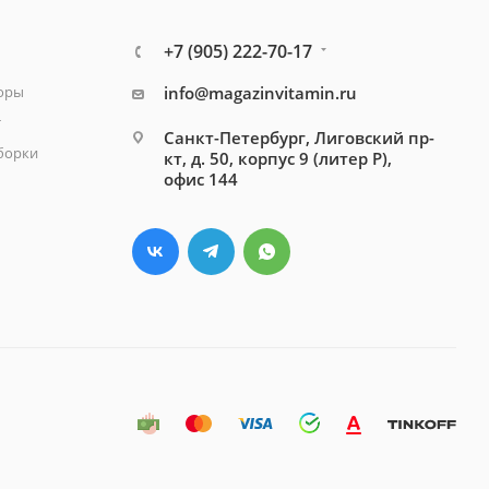
+7 (905) 222-70-17
зоры
info@magazinvitamin.ru
т
Санкт-Петербург, Лиговский пр-
борки
кт, д. 50, корпус 9 (литер Р),
офис 144