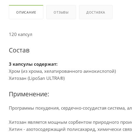
ОПИСАНИЕ
ОТЗЫВЫ
ДОСТАВКА
120 капсул
Состав
3 капсулы содержат:
Хром (из хрома, хелатированного аинокислотой)
Хитозан (LipoSan ULTRA®)
Применение:
Программы похудения, сердечно-сосудистая система, ал
Хитозан является мощным сорбентом природного проис
Хитин - азотосодержащий полисахарид, химически свя